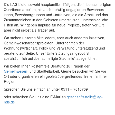
Die LAG bietet sowohl hauptamtlich Tätigen, die in benachteiligten
Quartieren arbeiten, als auch freiwillig engagierten Bewohner/-
innen, Bewohnergruppen und –initiativen, die die Arbeit und das
Zusammenleben in den Gebieten unterstützen, unterschiedliche
Hilfen an. Wir geben Impulse für neue Projekte, treten vor Ort
aber nicht selbst als Träger auf.
Wir stehen unseren Mitgliedern, aber auch anderen Initiativen,
Gemeinwesenarbeitsprojekten, Unternehmen der
Wohnungswirtschaft, Politik und Verwaltung unterstützend und
beratend zur Seite. Unser Unterstützungsangebot ist
sozialräumlich auf „benachteiligte Stadtteile“ ausgerichtet.
Wir bieten Ihnen kostenfreie Beratung zu Fragen der
Gemeinwesen
- und Stadtteilarbeit. Gerne besuchen wir Sie vor
Ort oder organisieren ein gebietsübergreifendes Treffen in Ihrer
Region.
Sprechen Sie uns einfach an unter 0511 – 7010709
oder schreiben Sie uns eine E-Mail an
geschaeftsstelle@lag-
nds.de