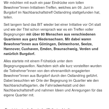
Wir möchten mit euch ein paar Eindrücke vom tollen
Bewohner*innen-Initiativen-Treffen, welches am 09. Juni in
Burgdorf im Nachbarschaftstreff Ostlandring stattgefunden hat,
teilen.
Seit langem fand das BIT wieder bei einer Initiative vor Ort statt
und wie der Titel schon versprach war es ein Treffen voller
Begegnungen
mit über 80 Menschen aus verschiedenen
Quartieren aus ganz Niedersachsen. Mit dabei waren
Bewohner*innen aus Göttingen, Delmenhorst, Seelze,
Hannover, Cuxhaven, Emden, Braunschweig, Verden und
natürlich Burgdorf.
Alles startete mit einem Frühstück unter dem
Begegnungspavillon. Nachdem sich alle kurz vorstellten wurden
die Teilnehmer*innen von den ehrenamtlich engagierten
Bewohner*innen aus Burgdorf durch den Ostlandring geführt.
Dabei besuchten wir Orte der Begegnung im Quartier wie den
Nachbarschaftsgarten, die Fahrradwerkstatt und den
Nachbarschaftstreff und nahmen Ideen und Anregungen für das
eigene Quartier mit.