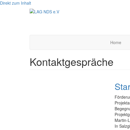
Direkt zum Inhalt
Home
Kontaktgespräche
Star
Förderun
Projekta
Begegnun
Projektg
Martin-L
In Salzg