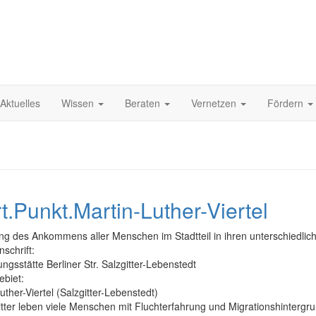
Aktuelles
Wissen
Beraten
Vernetzen
Fördern
t.Punkt.Martin-Luther-Viertel
g des Ankommens aller Menschen im Stadtteil in ihren unterschiedlic
nschrift:
gsstätte Berliner Str. Salzgitter-Lebenstedt
ebiet:
uther-Viertel (Salzgitter-Lebenstedt)
itter leben viele Menschen mit Fluchterfahrung und Migrationshinterg