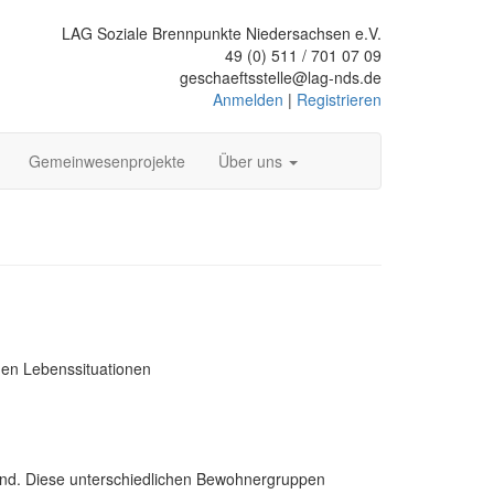
LAG Soziale Brennpunkte Niedersachsen e.V.
49 (0) 511 / 701 07 09
geschaeftsstelle@lag-nds.de
Anmelden
|
Registrieren
Gemeinwesenprojekte
Über uns
hen Lebenssituationen
rund. Diese unterschiedlichen Bewohnergruppen