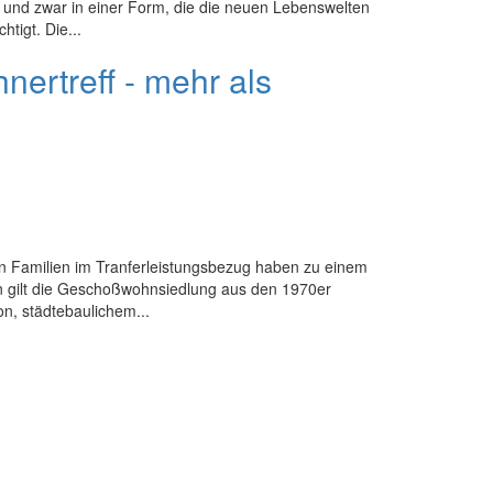
 und zwar in einer Form, die die neuen Lebenswelten
tigt. Die...
ertreff - mehr als
n Familien im Tranferleistungsbezug haben zu einem
n gilt die Geschoßwohnsiedlung aus den 1970er
on, städtebaulichem...