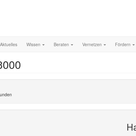
Aktuelles
Wissen
Beraten
Vernetzen
Fördern
 3000
rkunden
Ha