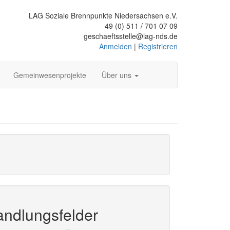
LAG Soziale Brennpunkte Niedersachsen e.V.
49 (0) 511 / 701 07 09
geschaeftsstelle@lag-nds.de
Anmelden
|
Registrieren
Gemeinwesenprojekte
Über uns
ndlungsfelder