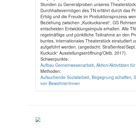
Stunden zu Generalproben unseres Theaterstücks 
Durchhaltevermögen des TN erfährt durch das Pro
Erfolg und die Freude im Produktionsprozess we
Beziehung zwischen „Kuckucksnest“, GS Rohrsen, 
entscheiden Entwicklungsimpuls erhalten. Alle TN
regelmäßige und pünktliche Teilnahme an den Pro
buntes, internationales Theaterstück einstudiert
aufgeführt werden. (angedacht: Straßenfest/Sep
Kuckuck“ Ausstellungseröffnung/Oktb. 2017).
Schwerpunkte:
Aufbau Gemeinwesenarbeit
,
Aktion/Aktivitäten 
Methoden:
Aufsuchende Sozialarbeit
,
Begegnung schaffen
,
S
von Bewohner/innen