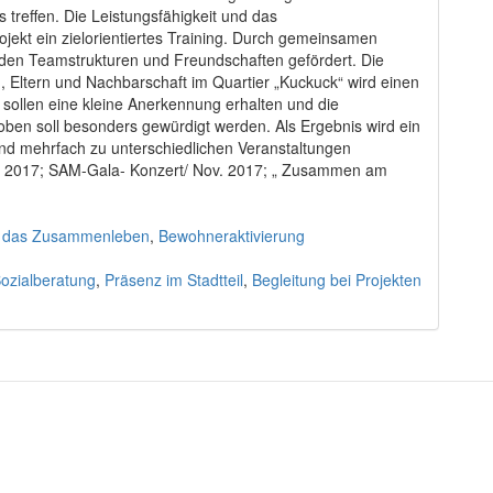
treffen. Die Leistungsfähigkeit und das
jekt ein zielorientiertes Training. Durch gemeinsamen
rden Teamstrukturen und Freundschaften gefördert. Die
Eltern und Nachbarschaft im Quartier „Kuckuck“ wird einen
 sollen eine kleine Anerkennung erhalten und die
ben soll besonders gewürdigt werden. Als Ergebnis wird ein
 und mehrfach zu unterschiedlichen Veranstaltungen
t. 2017; SAM-Gala- Konzert/ Nov. 2017; „ Zusammen am
für das Zusammenleben
,
Bewohneraktivierung
ozialberatung
,
Präsenz im Stadtteil
,
Begleitung bei Projekten