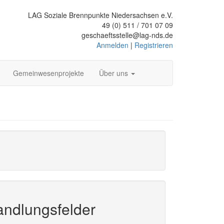
LAG Soziale Brennpunkte Niedersachsen e.V.
49 (0) 511 / 701 07 09
geschaeftsstelle@lag-nds.de
Anmelden
|
Registrieren
Gemeinwesenprojekte
Über uns
ndlungsfelder