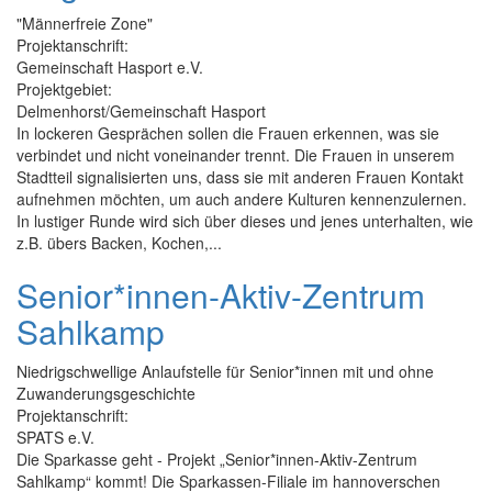
"Männerfreie Zone"
Projektanschrift:
Gemeinschaft Hasport e.V.
Projektgebiet:
Delmenhorst/Gemeinschaft Hasport
In lockeren Gesprächen sollen die Frauen erkennen, was sie
verbindet und nicht voneinander trennt. Die Frauen in unserem
Stadtteil signalisierten uns, dass sie mit anderen Frauen Kontakt
aufnehmen möchten, um auch andere Kulturen kennenzulernen.
In lustiger Runde wird sich über dieses und jenes unterhalten, wie
z.B. übers Backen, Kochen,...
Senior*innen-Aktiv-Zentrum
Sahlkamp
Niedrigschwellige Anlaufstelle für Senior*innen mit und ohne
Zuwanderungsgeschichte
Projektanschrift:
SPATS e.V.
Die Sparkasse geht - Projekt „Senior*innen-Aktiv-Zentrum
Sahlkamp“ kommt! Die Sparkassen-Filiale im hannoverschen