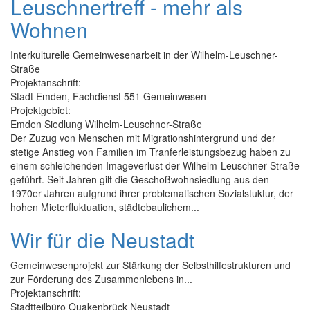
Leuschnertreff - mehr als
Wohnen
Interkulturelle Gemeinwesenarbeit in der Wilhelm-Leuschner-
Straße
Projektanschrift:
Stadt Emden, Fachdienst 551 Gemeinwesen
Projektgebiet:
Emden Siedlung Wilhelm-Leuschner-Straße
Der Zuzug von Menschen mit Migrationshintergrund und der
stetige Anstieg von Familien im Tranferleistungsbezug haben zu
einem schleichenden Imageverlust der Wilhelm-Leuschner-Straße
geführt. Seit Jahren gilt die Geschoßwohnsiedlung aus den
1970er Jahren aufgrund ihrer problematischen Sozialstuktur, der
hohen Mieterfluktuation, städtebaulichem...
Wir für die Neustadt
Gemeinwesenprojekt zur Stärkung der Selbsthilfestrukturen und
zur Förderung des Zusammenlebens in...
Projektanschrift:
Stadtteilbüro Quakenbrück Neustadt