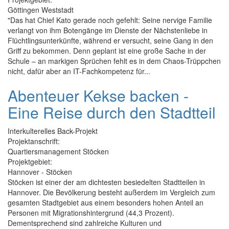
Göttingen Weststadt
"Das hat Chief Kato gerade noch gefehlt: Seine nervige Familie
verlangt von ihm Botengänge im Dienste der Nächstenliebe in
Flüchtlingsunterkünfte, während er versucht, seine Gang in den
Griff zu bekommen. Denn geplant ist eine große Sache in der
Schule – an markigen Sprüchen fehlt es in dem Chaos-Trüppchen
nicht, dafür aber an IT-Fachkompetenz für...
Abenteuer Kekse backen -
Eine Reise durch den Stadtteil
Interkulterelles Back-Projekt
Projektanschrift:
Quartiersmanagement Stöcken
Projektgebiet:
Hannover - Stöcken
Stöcken ist einer der am dichtesten besiedelten Stadtteilen in
Hannover. Die Bevölkerung besteht außerdem im Vergleich zum
gesamten Stadtgebiet aus einem besonders hohen Anteil an
Personen mit Migrationshintergrund (44,3 Prozent).
Dementsprechend sind zahlreiche Kulturen und