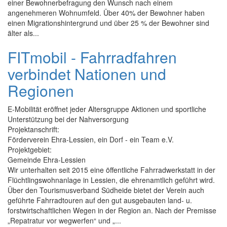
einer Bewohnerbefragung den Wunsch nach einem
angenehmeren Wohnumfeld. Über 40% der Bewohner haben
einen Migrationshintergrund und über 25 % der Bewohner sind
älter als...
FITmobil - Fahrradfahren
verbindet Nationen und
Regionen
E-Mobilität eröffnet jeder Altersgruppe Aktionen und sportliche
Unterstützung bei der Nahversorgung
Projektanschrift:
Förderverein Ehra-Lessien, ein Dorf - ein Team e.V.
Projektgebiet:
Gemeinde Ehra-Lessien
Wir unterhalten seit 2015 eine öffentliche Fahrradwerkstatt in der
Flüchtlingswohnanlage in Lessien, die ehrenamtlich geführt wird.
Über den Tourismusverband Südheide bietet der Verein auch
geführte Fahrradtouren auf den gut ausgebauten land- u.
forstwirtschaftlichen Wegen in der Region an. Nach der Premisse
„Repatratur vor wegwerfen“ und „...