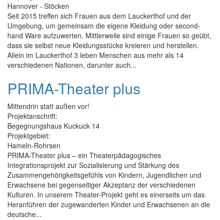
Hannover - Stöcken
Seit 2015 treffen sich Frauen aus dem Lauckerthof und der
Umgebung, um gemeinsam die eigene Kleidung oder second-
hand Ware aufzuwerten. Mittlerweile sind einige Frauen so geübt,
dass sie selbst neue Kleidungsstücke kreieren und herstellen.
Allein im Lauckerthof 3 leben Menschen aus mehr als 14
verschiedenen Nationen, darunter auch...
PRIMA-Theater plus
Mittendrin statt außen vor!
Projektanschrift:
Begegnungshaus Kuckuck 14
Projektgebiet:
Hameln-Rohrsen
PRIMA-Theater plus – ein Theaterpädagogisches
Integrationsprojekt zur Sozialisierung und Stärkung des
Zusammengehörigkeitsgefühls von Kindern, Jugendlichen und
Erwachsene bei gegenseitiger Akzeptanz der verschiedenen
Kulturen. In unserem Theater-Projekt geht es einerseits um das
Heranführen der zugewanderten Kinder und Erwachsenen an die
deutsche...