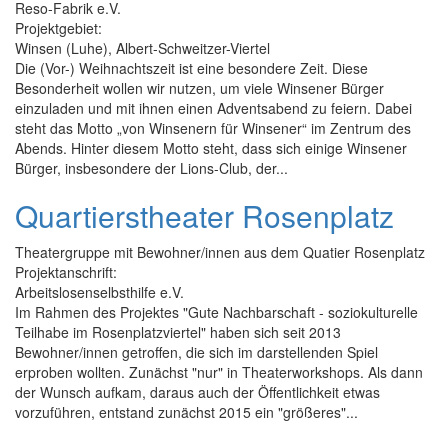
Reso-Fabrik e.V.
Projektgebiet:
Winsen (Luhe), Albert-Schweitzer-Viertel
Die (Vor-) Weihnachtszeit ist eine besondere Zeit. Diese
Besonderheit wollen wir nutzen, um viele Winsener Bürger
einzuladen und mit ihnen einen Adventsabend zu feiern. Dabei
steht das Motto „von Winsenern für Winsener“ im Zentrum des
Abends. Hinter diesem Motto steht, dass sich einige Winsener
Bürger, insbesondere der Lions-Club, der...
Quartierstheater Rosenplatz
Theatergruppe mit Bewohner/innen aus dem Quatier Rosenplatz
Projektanschrift:
Arbeitslosenselbsthilfe e.V.
Im Rahmen des Projektes "Gute Nachbarschaft - soziokulturelle
Teilhabe im Rosenplatzviertel" haben sich seit 2013
Bewohner/innen getroffen, die sich im darstellenden Spiel
erproben wollten. Zunächst "nur" in Theaterworkshops. Als dann
der Wunsch aufkam, daraus auch der Öffentlichkeit etwas
vorzuführen, entstand zunächst 2015 ein "größeres"...