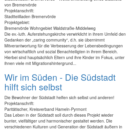
von Bremervörde
Projektanschrift:
Stadtteiilladen Bremervörde
Projektgebiet:
Bremervörde Wohngebiet Waldstraße-Middelweg
Die ev.-luth. Auferstehungskirche verwirklicht in ihrem Umfeld den
Gedanken der „caring community“, d.h. sie übernimmt
Mitverantwortung für die Verbesserung der Lebensbedingungen
von wirtschaftlich und sozial Benachteiligten in ihrem Bereich.
Hierbei sind hauptsächlich Eltern und ihre Kinder im Fokus, unter
ihnen viele mit Migrationshintergrund...
Wir im Süden - Die Südstadt
hilft sich selbst
Die Bewohner der Südstadt helfen sich selbst und anderen!
Projektanschrift:
Paritätischer, Kreisverband Hameln-Pyrmont
Das Leben in der Südstadt soll durch dieses Projekt wieder
bunter, vielfältiger und harmonischer gestaltet werden. Die
verschiedenen Kulturen und Generation der Südstadt äußern in