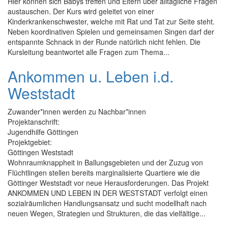
Hier können sich Babys treffen und Eltern über alltägliche Fragen
austauschen. Der Kurs wird geleitet von einer
Kinderkrankenschwester, welche mit Rat und Tat zur Seite steht.
Neben koordinativen Spielen und gemeinsamen Singen darf der
entspannte Schnack in der Runde natürlich nicht fehlen. Die
Kursleitung beantwortet alle Fragen zum Thema...
Ankommen u. Leben i.d.
Weststadt
Zuwander*innen werden zu Nachbar*innen
Projektanschrift:
Jugendhilfe Göttingen
Projektgebiet:
Göttingen Weststadt
Wohnraumknappheit in Ballungsgebieten und der Zuzug von
Flüchtlingen stellen bereits marginalisierte Quartiere wie die
Göttinger Weststadt vor neue Herausforderungen. Das Projekt
ANKOMMEN UND LEBEN IN DER WESTSTADT verfolgt einen
sozialräumlichen Handlungsansatz und sucht modellhaft nach
neuen Wegen, Strategien und Strukturen, die das vielfältige...