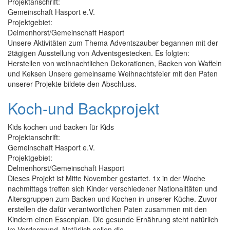
Projektanschrift:
Gemeinschaft Hasport e.V.
Projektgebiet:
Delmenhorst/Gemeinschaft Hasport
Unsere Aktivitäten zum Thema Adventszauber begannen mit der
2tägigen Ausstellung von Adventsgestecken. Es folgten:
Herstellen von weihnachtlichen Dekorationen, Backen von Waffeln
und Keksen Unsere gemeinsame Weihnachtsfeier mit den Paten
unserer Projekte bildete den Abschluss.
Koch-und Backprojekt
Kids kochen und backen für Kids
Projektanschrift:
Gemeinschaft Hasport e.V.
Projektgebiet:
Delmenhorst/Gemeinschaft Hasport
Dieses Projekt ist Mitte November gestartet. 1x in der Woche
nachmittags treffen sich Kinder verschiedener Nationalitäten und
Altersgruppen zum Backen und Kochen in unserer Küche. Zuvor
erstellen die dafür verantwortlichen Paten zusammen mit den
Kindern einen Essenplan. Die gesunde Ernährung steht natürlich
im Vordergrund. Natürlich sollen die...