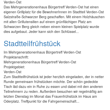
Verden-Ost
Das Mehrgenerationenhaus Bürgertreff Verden-Ost hat einen
eigenen Grillplatz für die BewohnerInnen im Stadtteil Verden-Ost
Salzstraße-Schwarzer Berg geschaffen. Mit einem Holzhäuschen
mit allen Grillutensilien auf einem grünflächigen Platz am
Schwarzen Berg gleich neben einem kleinen Spielplatz wurde
dies aufgebaut. Jeder kann sich den Schlüssel...
Stadtteilfrühstück
Im Mehrgenerationenhaus Bürgertreff Verden-Ost
Projektanschrift:
Mehrgenerationenhaus Bürgertreff Verden-Ost
Projektgebiet:
Verden-Ost
Zum Stadtteilfrühstück ist jeder herzlich eingeladen, der in netter
Runde gemeinsam frühstücken möchte. Der schön gedeckte
Tisch läd dazu ein in Ruhe zu essen und dabei mit den anderen
Teilnehmern zu reden. Außerdem besuchen wir regelmäßig am
letzten Dienstag im Monat das Frauenfrühstück im Haus am
Oderplatz. Treffpunkt für die Fahrgemeinschaft...