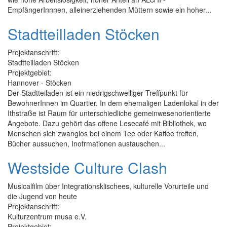
EmpfängerInnnen, alleinerziehenden Müttern sowie ein hoher...
Stadtteilladen Stöcken
Projektanschrift:
Stadtteilladen Stöcken
Projektgebiet:
Hannover - Stöcken
Der Stadtteiladen ist ein niedrigschwelliger Treffpunkt für
BewohnerInnen im Quartier. In dem ehemaligen Ladenlokal in der
Ithstraße ist Raum für unterschiedliche gemeinwesenorientierte
Angebote. Dazu gehört das offene Lesecafé mit Bibliothek, wo
Menschen sich zwanglos bei einem Tee oder Kaffee treffen,
Bücher aussuchen, Inofrmationen austauschen...
Westside Culture Clash
Musicalfilm über Integrationsklischees, kulturelle Vorurteile und
die Jugend von heute
Projektanschrift:
Kulturzentrum musa e.V.
Projektgebiet: