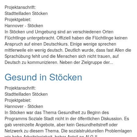
Projektanschrift:
Stadtteilladen Stöcken
Projektgebiet:
Hannover - Stöcken
In Stöcken und Umgebung sind an verschiedenen Orten
Flüchtlinge untergebracht. Offiziell haben die Flüchtlinge keinen
Anspruch auf einen Deutschkurs. Einige wenige sprechen
mittlerweile ein wenig deutsch. Deutlich wurde, dass fast Allen die
Sprachübung fehlt und die Menschen sich nicht trauen, auf
Deutsch zu kommunizieren. Neben der Zielgruppe der...
Gesund in Stöcken
Projektanschrift:
Stadtteilladen Stöcken
Projektgebiet:
Hannover - Stöcken
In Stöcken war das Thema Gesundheit zu Beginn des
Programms Soziale Stadt nicht in der öffentlichen Diskussion. Es
gab vereinzelte Angebote, aber kein Gesundheitstreff oder
Netzwerk zu diesem Thema. Die sozialstrukturellen Problemlagen
wie hohe Arbeitslosigkeit, hoher Anteil an ALG II -