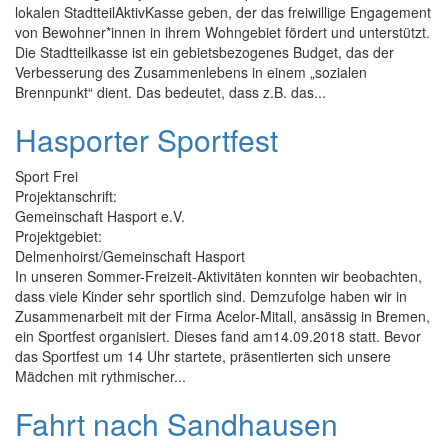
lokalen StadtteilAktivKasse geben, der das freiwillige Engagement
von Bewohner*innen in ihrem Wohngebiet fördert und unterstützt.
Die Stadtteilkasse ist ein gebietsbezogenes Budget, das der
Verbesserung des Zusammenlebens in einem „sozialen
Brennpunkt“ dient. Das bedeutet, dass z.B. das...
Hasporter Sportfest
Sport Frei
Projektanschrift:
Gemeinschaft Hasport e.V.
Projektgebiet:
Delmenhoirst/Gemeinschaft Hasport
In unseren Sommer-Freizeit-Aktivitäten konnten wir beobachten,
dass viele Kinder sehr sportlich sind. Demzufolge haben wir in
Zusammenarbeit mit der Firma Acelor-Mitall, ansässig in Bremen,
ein Sportfest organisiert. Dieses fand am14.09.2018 statt. Bevor
das Sportfest um 14 Uhr startete, präsentierten sich unsere
Mädchen mit rythmischer...
Fahrt nach Sandhausen