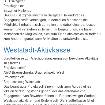
CJD Salzgitter
Projektgebiet:
Salzgitter-Hallendorf
Das CJD Salzgitter möchte in Salzgitter-Hallendorf das
Begegnungscafé verstätigen, in dem allen Menschen die
Möglichkeit erhalten, sich zu treffen und dabei einander besser
kennen und verstehen zu lernen. Im Begegnungscafé haben
Menschen die Möglichkeit, sich zum Einen absichtslos zu treffen u
zum Anderen gemeinsam Aktivitäten zu entwickeln, die...
Weststadt-Aktivkasse
Stadtteilkasse zur Anschubfinanzierung von Bewohner-Aktivitäten
im Stadtteil
Projektanschrift:
AWO Braunschweig, Braunschweig West
Projektgebiet:
Braunschweig Weststadt
Das beantragte Projekt soll einen Impuls zum Aufbau eines
lokalen Verfügungsfonds geben, der das ehrenamtliche
Engagement von Bewohner/innen im Braunschweiger Stadtteil
Weststadt aktivieren und fördern soll. Die Stadtteilkasse ist ein