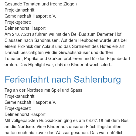
Gesunde Tomaten und freche Ziegen
Projektanschrift:
Gemeinschaft Hasport e.V.
Projektgebiet:
Delmenhorst Hasport
Am 24.07.2018 fuhren wir mit den Del-Bus zum Demeter Hof
Claussen nach Sandhausen. Auf dem Heuboden wurde uns bei
einem Picknick der Ablauf und das Sortiment des Hofes erklärt.
Danach besichtigten wir die Gewächshäuser und durften
Tomaten, Paprika und Gurken probieren und für den Eigenbedarf
ernten. Das Highlight war, daß die Kinder abwechselnd...
Ferienfahrt nach Sahlenburg
Tag an der Nordsee mit Spiel und Spass
Projektanschrift:
Gemeinschaft Hasport e.V.
Projektgebiet:
Delmenhorst Hasport
Mit vollgepackten Rucksäcken ging es am 04.07.18 mit dem Bus
an die Nordsee. Viele Kinder aus unseren Flüchtlingsfamilien
hatten noch nie zuvor das Wasser gesehen. Das war natürlich