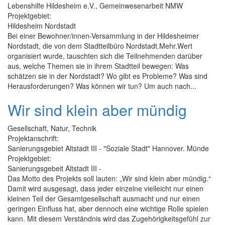
Lebenshilfe Hildesheim e.V., Gemeinwesenarbeit NMW
Projektgebiet:
Hildesheim Nordstadt
Bei einer Bewohner/innen-Versammlung in der Hildesheimer
Nordstadt, die von dem Stadtteilbüro Nordstadt.Mehr.Wert
organisiert wurde, tauschten sich die Teilnehmenden darüber
aus, welche Themen sie in ihrem Stadtteil bewegen: Was
schätzen sie in der Nordstadt? Wo gibt es Probleme? Was sind
Herausforderungen? Was können wir tun? Um auch nach...
Wir sind klein aber mündig
Gesellschaft, Natur, Technik
Projektanschrift:
Sanierungsgebiet Altstadt III - "Soziale Stadt" Hannover. Münde
Projektgebiet:
Sanierungsgebeit Altstadt III -
Das Motto des Projekts soll lauten: „Wir sind klein aber mündig.“
Damit wird ausgesagt, dass jeder einzelne vielleicht nur einen
kleinen Teil der Gesamtgesellschaft ausmacht und nur einen
geringen Einfluss hat, aber dennoch eine wichtige Rolle spielen
kann. Mit diesem Verständnis wird das Zugehörigkeitsgefühl zur