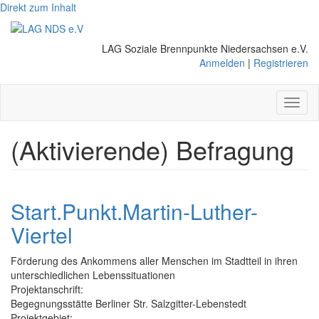
Direkt zum Inhalt
LAG Soziale Brennpunkte Niedersachsen e.V.
Anmelden
|
Registrieren
Toggl
naviga
(Aktivierende) Befragung
Start.Punkt.Martin-Luther-
Viertel
Förderung des Ankommens aller Menschen im Stadtteil in ihren
unterschiedlichen Lebenssituationen
Projektanschrift:
Begegnungsstätte Berliner Str. Salzgitter-Lebenstedt
Projektgebiet: