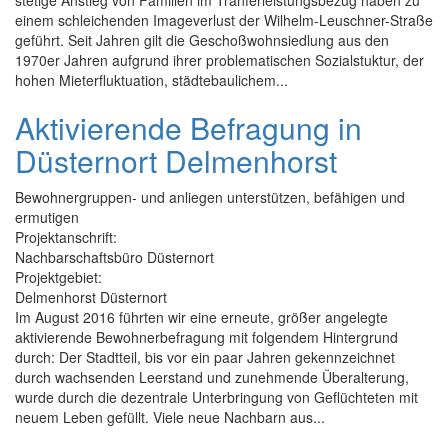
stetige Anstieg von Familien im Tranferleistungsbezug haben zu
einem schleichenden Imageverlust der Wilhelm-Leuschner-Straße
geführt. Seit Jahren gilt die Geschoßwohnsiedlung aus den
1970er Jahren aufgrund ihrer problematischen Sozialstuktur, der
hohen Mieterfluktuation, städtebaulichem...
Aktivierende Befragung in
Düsternort Delmenhorst
Bewohnergruppen- und anliegen unterstützen, befähigen und
ermutigen
Projektanschrift:
Nachbarschaftsbüro Düsternort
Projektgebiet:
Delmenhorst Düsternort
Im August 2016 führten wir eine erneute, größer angelegte
aktivierende Bewohnerbefragung mit folgendem Hintergrund
durch: Der Stadtteil, bis vor ein paar Jahren gekennzeichnet
durch wachsenden Leerstand und zunehmende Überalterung,
wurde durch die dezentrale Unterbringung von Geflüchteten mit
neuem Leben gefüllt. Viele neue Nachbarn aus...