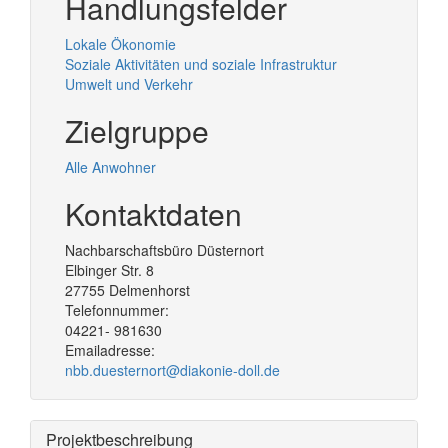
Handlungsfelder
Lokale Ökonomie
Soziale Aktivitäten und soziale Infrastruktur
Umwelt und Verkehr
Zielgruppe
Alle Anwohner
Kontaktdaten
Nachbarschaftsbüro Düsternort
Elbinger Str. 8
27755
Delmenhorst
Telefonnummer:
04221- 981630
Emailadresse:
nbb.duesternort@diakonie-doll.de
Projektbeschreibung