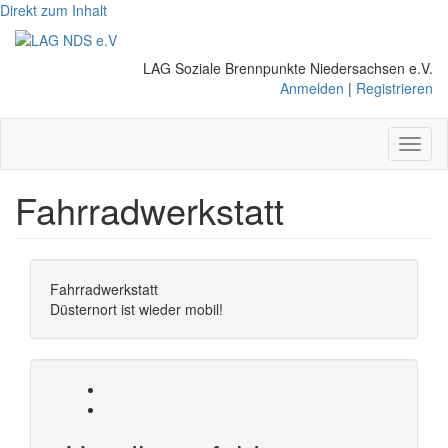
Direkt zum Inhalt
LAG Soziale Brennpunkte Niedersachsen e.V.
Anmelden
|
Registrieren
Toggl
naviga
Fahrradwerkstatt
Fahrradwerkstatt
Düsternort ist wieder mobil!